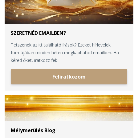
SZERETNÉD EMAILBEN?
Tetszenek az itt található írások? Ezeket hírlevelek
formájában minden héten megkaphatod emailben. Ha
kéred őket, iratkozz fel:
Feliratkozom
Mélymerülés Blog