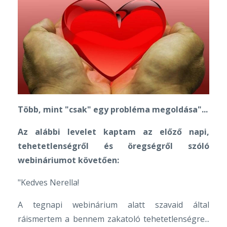
Több, mint "csak" egy probléma megoldása"...
Az alábbi levelet kaptam az előző napi,
tehetetlenségről és öregségről szóló
webináriumot követően:
"Kedves Nerella!
A tegnapi webinárium alatt szavaid által
ráismertem a bennem zakatoló tehetetlenségre...