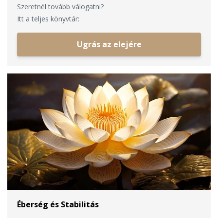
Szeretnél tovább válogatni?
Itt a teljes könyvtár:
Ugrás az elejére
Éberség és Stabilitás