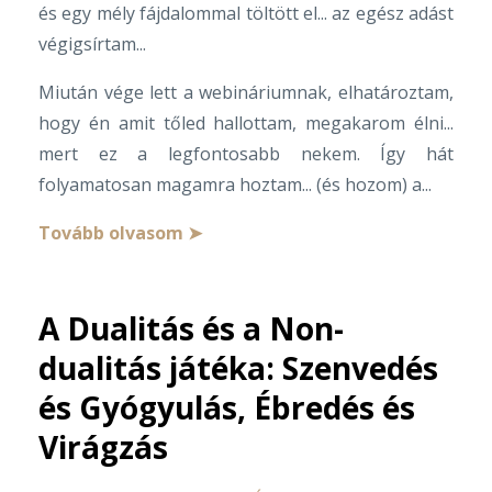
és egy mély fájdalommal töltött el... az egész adást
végigsírtam...
Miután vége lett a webináriumnak, elhatároztam,
hogy én amit tőled hallottam, megakarom élni...
mert ez a legfontosabb nekem. Így hát
folyamatosan magamra hoztam... (és hozom) a...
Tovább olvasom ➤
A Dualitás és a Non-
dualitás játéka: Szenvedés
és Gyógyulás, Ébredés és
Virágzás