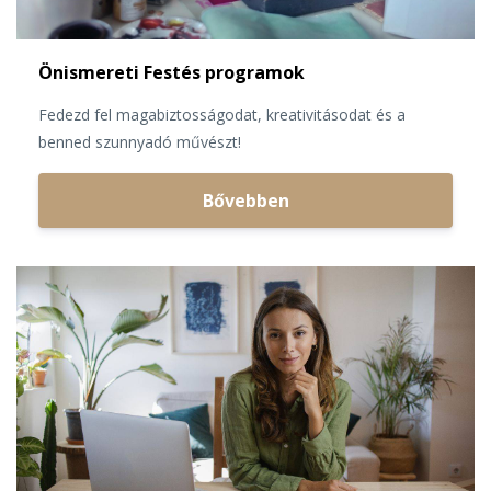
Önismereti Festés programok
Fedezd fel magabiztosságodat, kreativitásodat és a
benned szunnyadó művészt!
Bővebben