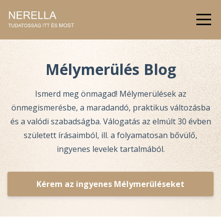
Mélymerülés Blog
Ismerd meg önmagad! Mélymerülések az
önmegismerésbe, a maradandó, praktikus változásba
és a valódi szabadságba.
Válogatás az elmúlt 30 évben
született írásaimból, ill. a folyamatosan bővülő,
ingyenes levelek tartalmából.
Kérem az ingyenes Mélymerüléseket