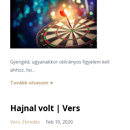
Gyengéd, ugyanakkor célirányos figyelem kell
ahhoz, ho...
Tovább olvasom ➤
Hajnal volt | Vers
Vers
Ébredés
Feb 10, 2020