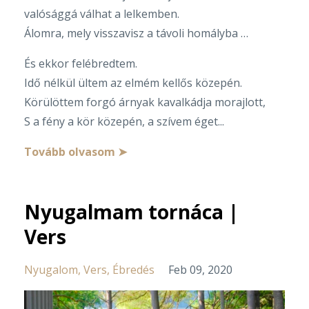
valósággá válhat a lelkemben.
Álomra, mely visszavisz a távoli homályba …
És ekkor felébredtem.
Idő nélkül ültem az elmém kellős közepén.
Körülöttem forgó árnyak kavalkádja morajlott,
S a fény a kör közepén, a szívem éget...
Tovább olvasom ➤
Nyugalmam tornáca |
Vers
Nyugalom
Vers
Ébredés
Feb 09, 2020