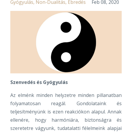
Gyógyulás
Non-Dualitás
Ébredés
Feb 08, 2020
Szenvedés és Gyógyulás
Az elménk minden helyzetre minden pillanatban
folyamatosan reagál. Gondolataink és
teljesítményünk is ezen reakciókon alapul. Annak
ellenére, hogy harmóniára, biztonságra és
szeretetre vágyunk, tudatalatti félelmeink alapjai