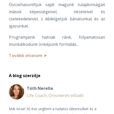
Összehasonlítjuk saját magunk tulajdonságait
mások képességeivel,
nézeteivel és
cselekedeteivel, s dédelgetjük bánatunkat és az
igazunkat.
Programjaink hatnak ránk, folyamatosan
munkálkodunk önképünk formálás
...
Tovább olvasom ➤
A blog szerzője
Tóth Nerella
Life Coach, Önismereti előadó
Már közel 30 éve segítem a tudatos útkeresőket és a