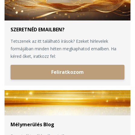
SZERETNÉD EMAILBEN?
Tetszenek az itt található írások? Ezeket hírlevelek
formájában minden héten megkaphatod emailben. Ha
kéred őket, iratkozz fel:
Feliratkozom
Mélymerülés Blog