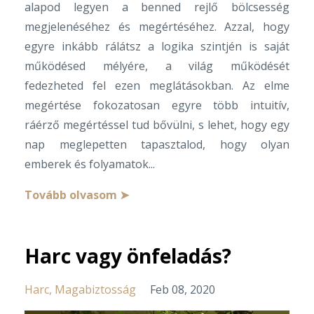
alapod legyen a benned rejlő bölcsesség
megjelenéséhez és megértéséhez. Azzal, hogy
egyre inkább rálátsz a logika szintjén is saját
működésed mélyére, a világ működését
fedezheted fel ezen meglátásokban. Az elme
megértése fokozatosan egyre több intuitív,
ráérző megértéssel tud bővülni, s lehet, hogy egy
nap meglepetten tapasztalod, hogy olyan
emberek és folyamatok
...
Tovább olvasom ➤
Harc vagy önfeladás?
Harc
Magabiztosság
Feb 08, 2020