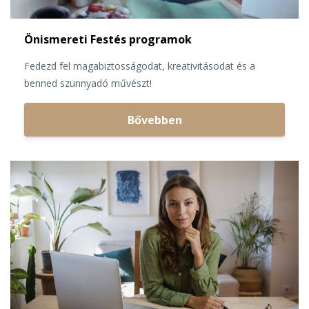
Önismereti Festés programok
Fedezd fel magabiztosságodat, kreativitásodat és a
benned szunnyadó művészt!
Bővebben