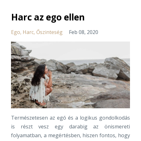
Harc az ego ellen
Ego
Harc
Őszinteség
Feb 08, 2020
Természetesen az egó és a logikus gondolkodás
is részt vesz egy darabig az önismereti
folyamatban, a megértésben, hiszen fontos, hogy