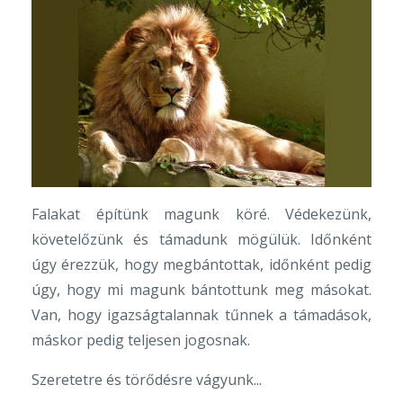
Falakat építünk magunk köré. Védekezünk,
követelőzünk és támadunk mögülük. Időnként
úgy érezzük, hogy megbántottak, időnként pedig
úgy, hogy mi magunk bántottunk meg másokat.
Van, hogy igazságtalannak tűnnek a támadások,
máskor pedig teljesen jogosnak.
Szeretetre és törődésre vágyunk...