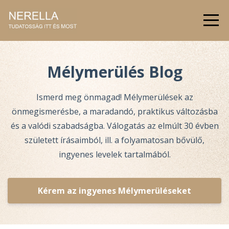
Mélymerülés Blog
Ismerd meg önmagad! Mélymerülések az
önmegismerésbe, a maradandó, praktikus változásba
és a valódi szabadságba.
Válogatás az elmúlt 30 évben
született írásaimból, ill. a folyamatosan bővülő,
ingyenes levelek tartalmából.
Kérem az ingyenes Mélymerüléseket